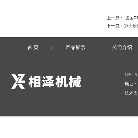
上一篇：
德国R
下一篇：
力士乐
首 页
产品展示
公司介绍
|
|
©20
地址：
技术支