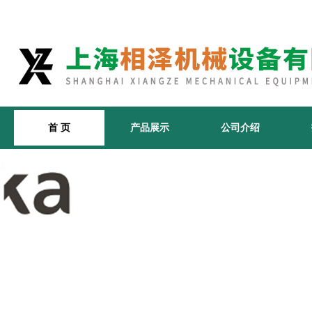
首 页
产品展示
公司介绍