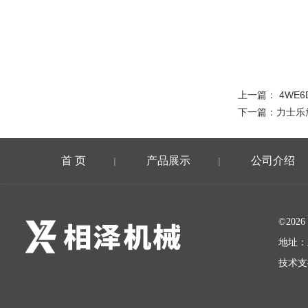
上一篇：
4WE6
下一篇：
力士乐放
首 页
产品展示
公司介绍
|
|
©20
地址：
技术支