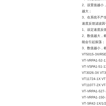
2、设置值越小
越大；
3、在系统不产
速度反馈滤波因
1、设定速度反
2、数值越大，
能会引起振荡；
3、数值越小，
VT5015-3X/R5E
VT-VRPA1-52-1
VT-VSPA1-51-1
VT3026-3X VT3
VT11724-1X VT
VT11077-2X VT
VT-VRPA1-527-
VT-VRPA1-150
VT-SR42-1X/1/