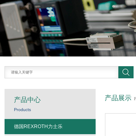
产品展示
产品中心
Products
德国REXROTH力士乐