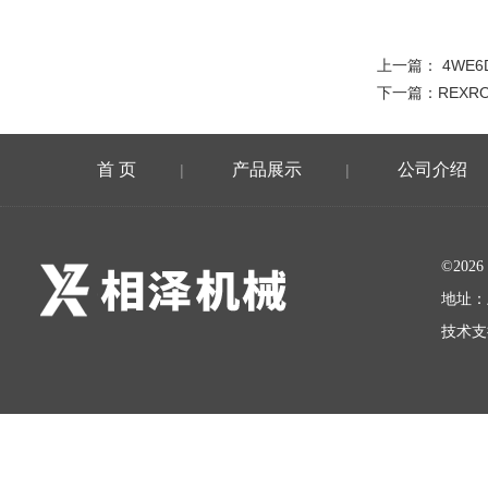
上一篇：
4WE6
下一篇：
REXR
首 页
产品展示
公司介绍
|
|
©20
地址：
技术支