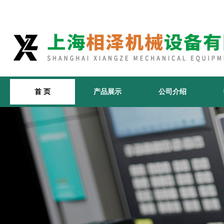
首 页
产品展示
公司介绍