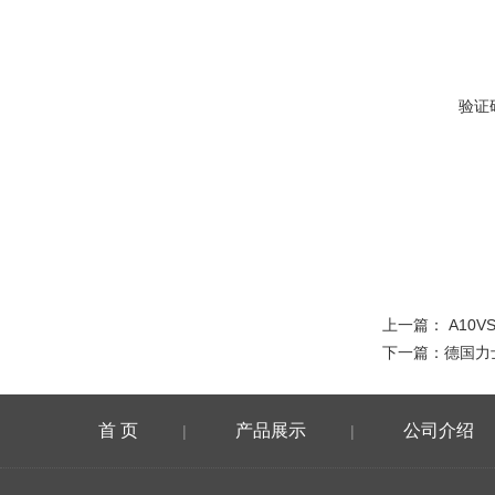
验证
上一篇：
A10V
下一篇：
德国力
首 页
产品展示
公司介绍
|
|