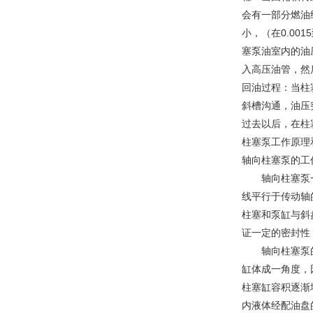
会有一部分燃油
小，（在0.00
塞泵油室内的油
入高压油管，然
回油过程：当柱
斜槽沟通，油压
过去以后，在柱
柱塞泵工作原理
轴向柱塞泵的工
轴向柱塞泵一般
线平行于传动轴
柱塞和泵缸与斜
证一定的密封性
轴向柱塞泵的工
缸体成一角度，
柱塞缸容积逐渐
内液体经配油盘