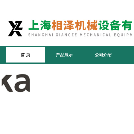
首 页
产品展示
公司介绍