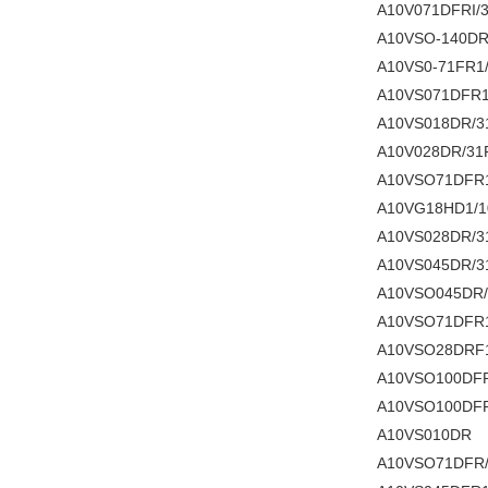
A10V071DFRI/
A10VSO-140DR
A10VS0-71FR1
A10VS071DFR
A10VS018DR/3
A10V028DR/31
A10VSO71DFR1
A10VG18HD1/1
A10VS028DR/3
A10VS045DR/3
A10VSO045DR/
A10VSO71DFR1
A10VSO28DRF1
A10VSO100DFR
A10VSO100DFR
A10VS010DR
A10VSO71DFR/