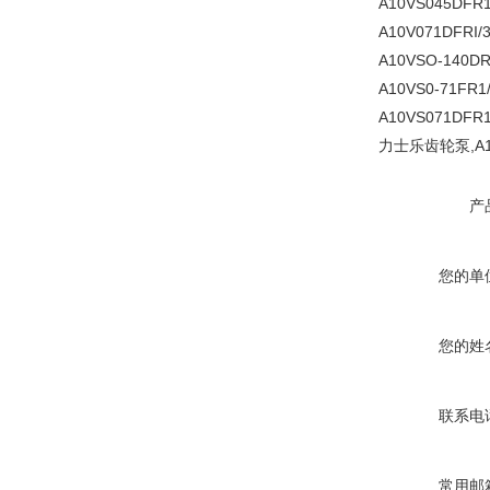
A10VS045DFR
A10V071DFRI/
A10VSO-140DR
A10VS0-71FR1
A10VS071DFR
力士乐齿轮泵,A10
产
您的单
您的姓
联系电
常用邮