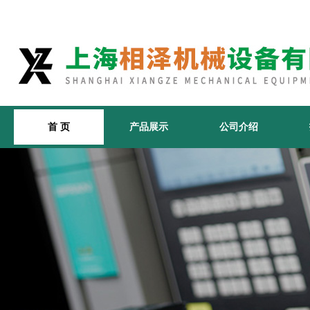
首 页
产品展示
公司介绍