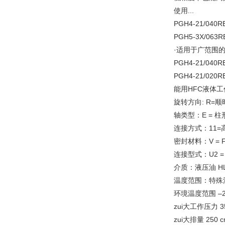
使用...
PGH4-21/0
PGH5-3X/0
·适用于广范围
PGH4-21/0
PGH4-21/0
能用HFC液体
旋转方向: R=顺
轴类型：E = 柱
连接方式：11=
密封材料：V = 
连接型式：U2 =
介质：液压油 HLP
温度范围：特殊流体 
环境温度范围 –20
zui大工作压力 35
zui大排量 250 c