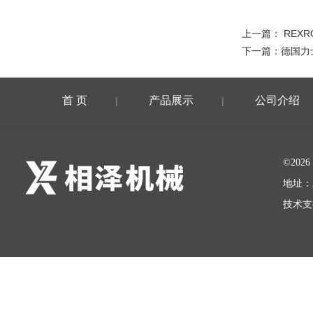
上一篇：
REX
下一篇：
德国力
首 页
产品展示
公司介绍
|
|
©20
地址：
技术支