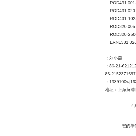
ROD431.001-10
ROD431.020-1
ROD431-1024 3
ROD320.005-2
ROD320-2500,
ERN1381.020-2
：刘小燕
：86-21-6212
86-2152371697
：1339100wj1
地址：上海黄浦区
产
您的单