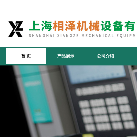
首 页
产品展示
公司介绍