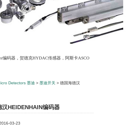
lter编码器，贺德克HYDAC传感器，阿斯卡ASCO
oth泵，爱普EPRO传感器，穆格MOOG伺服阀，宝
icro Detectors 墨迪
>
墨迪开关
> 德国海德汉
汉HEIDENHAIN编码器
16-03-23