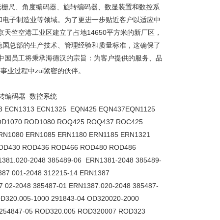
产光栅尺、角度编码器、旋转编码器、数显装置和数控系
和电子制造业等领域。为了更进一步贴近客户以适应中
京天竺空港工业区建立了占地14650平方米的新厂区，
德国总部的生产技术、管理经验和质量标准，这确保了
中国员工将秉承海德汉的宗旨：为客户提供的服务、品
事业过程中zui紧密的伙伴。
旋转编码器 数控系统
 ECN1313 ECN1325 EQN425 EQN437EQN1125
OD1070 ROD1080 ROQ425 ROQ437 ROC425
RN1080 ERN1085 ERN1180 ERN1185 ERN1321
OD430 ROD436 ROD466 ROD480 ROD486
381.020-2048 385489-06 ERN1381-2048 385489-
387 001-2048 312215-14 ERN1387
7 02-2048 385487-01 ERN1387.020-2048 385487-
OD320.005-1000 291843-04 OD320020-2000
2 254847-05 ROD320.005 ROD320007 ROD323