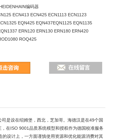
EIDENHAIN编码器
CN125 ECN413 ECN425 ECN1113 ECN1123
ECN1325 EQN425 EQN437EQN1125 EQN1135
EQN1337 ERN120 ERN130 ERN180 ERN420
ROD1080 ROQ425
汉公司是设在绍姆堡，西北，芝加哥。海德汉是在49个国
在ISO 9001品质系统模型和授权作为德国校准服务
再造的设计上，一方面谨慎使用资源和优化能源消费对其