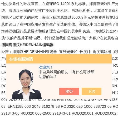
他先决条件的环境宣言，在遵守ISO 14001系列标准。海德汉研制生
统。海德汉公司的产品被广泛应用于机床、自动化机器，尤其是半导体
国地区日益扩大的需求，海德汉德国总部以3000万美元的投资总额在北
从而迈出了在中国应用研发和生产制造的步伐。海德汉中国全部移植了
海德汉德国的品质要求和服务理念在中国的贯彻和实施。 海德汉的全体
质*良的产品并不断*自己。我们坚信我们必定能成为广大客户在发展各自
德国海德汉HEIDENHAIN编码器
经营：海德汉HEIDENHAIN编码器 直线光栅尺 长度计 角度编码器 
产品部分型号：ECN113 ECN125 ECN413 ECN425 ECN1113 ECN1123
EQN1135 EQN1325 EQN1337 ERN120 ERN130 ERN180 ERN420 R
欢迎您！
来自局域网的朋友！有什么可以帮
ERN1120 ERN430 ERN460 ERN480 ERN1020 ERN1030 ERN1070 E
助您的吗？
ERN1326 ERN1381 ROC413 ROC425 ROC420 ROD420 ROD426 R
ROD1020 ROD1030 ERN1381 001-2048 313453-06 313453-02 ERN1
56 ERN 608290-01 ERN1381 062-2048 385489-08 385489-07 ERN1
001-2048 312215-02 312215-66 ERN1387-2048 373787-N6 ERN138
03 ERN1185 003-2048 316278-58 ROD320.020-1000 538723-05 R
291843-06 R0D320 005-2500 291843-01 ROD320.001 ROD320.00