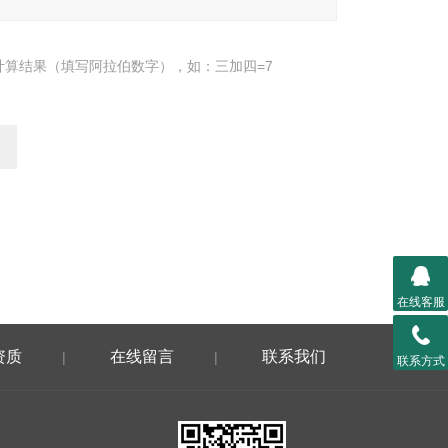
计算结果（填写阿拉伯数字），如：三加四=7
在线客服
资质
在线留言
联系我们
|
|
联系方式