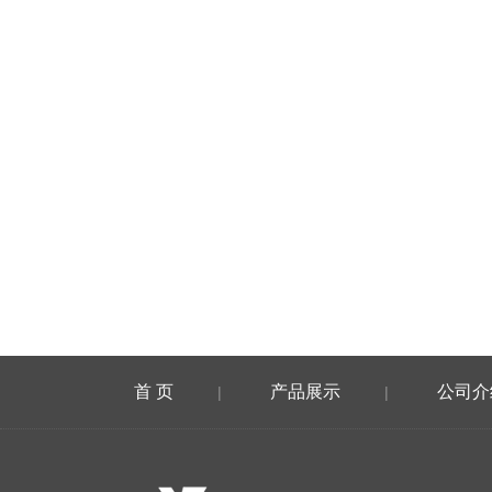
首 页
产品展示
公司介
|
|