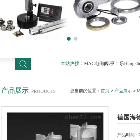
本站热搜：
MAC电磁阀,亨士乐Hengs
电磁阀，阿托斯ATOS阀，力士乐Rexr
德BURKERT电磁阀，倍加福P F传感器
产品展示
您当前的位置：
首页
>
产品展示
>
M
PRODUCTS
HEIDENHAIN编码器
德国海德
产品时间：20