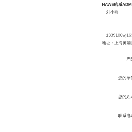
HAWE哈威AD
：刘小燕
：
：1339100wj16
地址：上海黄浦区
产
您的单
您的姓
联系电