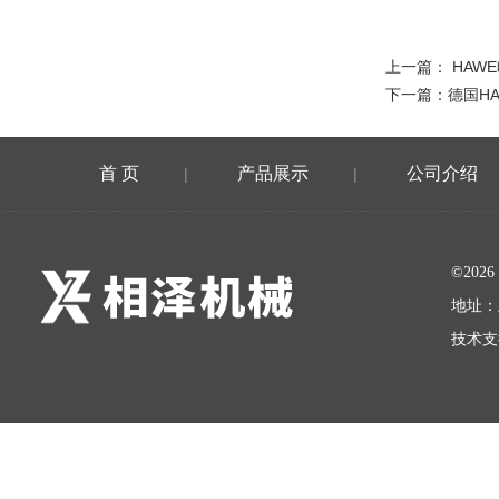
上一篇：
HAW
下一篇：
德国H
首 页
产品展示
公司介绍
|
|
©20
地址：
技术支