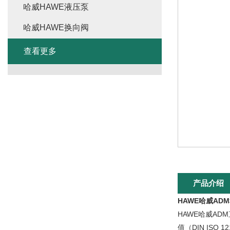
哈威HAWE液压泵
哈威HAWE换向阀
查看更多
产品介绍
HAWE哈威AD
HAWE哈威A
值（DIN IS