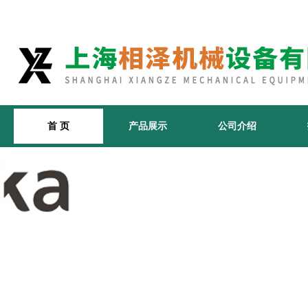
首 页
产品展示
公司介绍