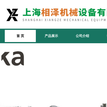
首 页
产品展示
公司介绍