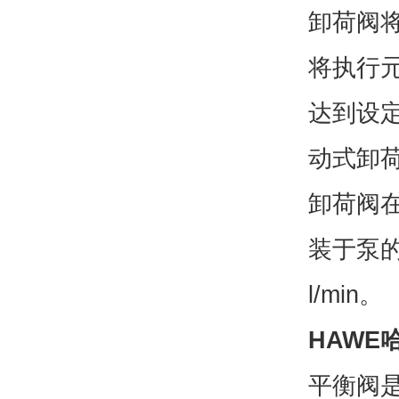
卸荷阀
将执行
达到设
动式卸荷
卸荷阀
装于泵的附
l/min。
HAWE
平衡阀