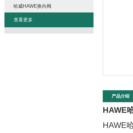
哈威HAWE换向阀
查看更多
产品介绍
HAWE
HAWE