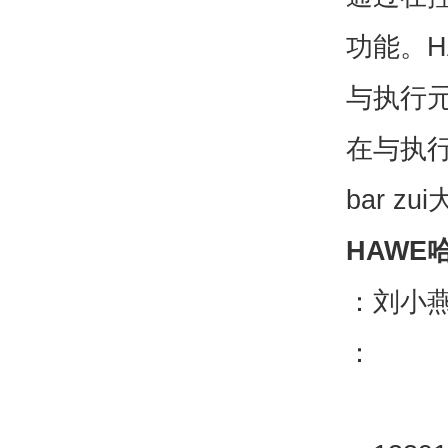
功能。H
与执行
在与执行
bar zu
HAWE
：刘小
：