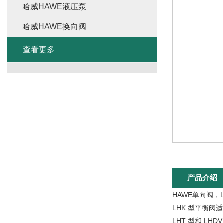
哈威HAWE液压泵
哈威HAWE换向阀
查看更多
产品介绍
HAWE单向阀，LHK
LHK 型平衡
LHT 型和 L