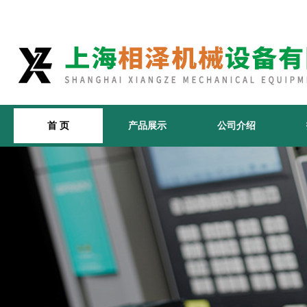
首 页
产品展示
公司介绍