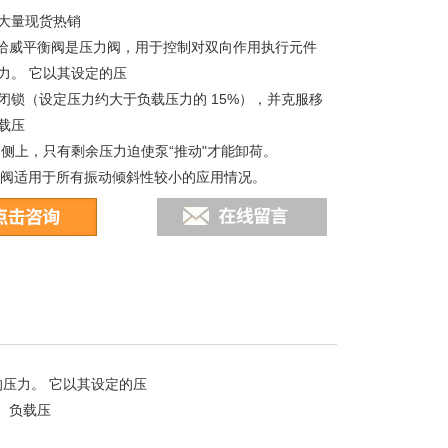
大量现货热销
E哈威平衡阀是压力阀，用于控制对双向作用执行元件
力。 它以其设定的压
闭锁（设定压力约大于负载压力的 15%），并克服移
载压
油侧上，只有剩余压力迫使泵“推动"才能卸荷。
平衡阀适用于所有振动倾斜性较小的应用情况。
压力。 它以其设定的压
）负载压