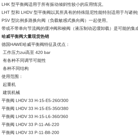
LHK 型平衡阀适用于所有振动倾斜性较小的应用情况。
LHT 型和 LHDV 型平衡阀以其所具有的特殊阻尼性能特别适用于与诸例如 
PSV 型比例多路换向阀（负载敏感式换向阀）一起使用。
带或不带单向节流阀的缓冲阀和梭阀（液压制动迟缓卸载）是可能的集
哈威平衡阀大量现货热销
德国HAWE哈威平衡阀特征及优点：
工作压力zui高至 420 bar
有各种不同调节可能性
各种不同结构
使用范围：
起重机
建筑机械
平衡阀 LHDV 33 H-15-E5-260/300
平衡阀 LHDV 33 H-15-E5-350/380
平衡阀 LHDV 33 H-15-L6-360/360
平衡阀 LHDV 33 P-11-A6-220
平衡阀 LHDV 33 P-11-B8-200