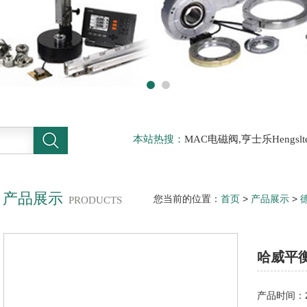
本站热搜：
MAC电磁阀,亨士乐Hengs
电磁阀，阿托斯ATOS阀，力士乐Rexr
德BURKERT电磁阀，倍加福P F传感器
产品展示
您当前的位置：
首页
>
产品展示
>
PRODUCTS
C6-280哈威平衡阀大量现货热销
哈威平
产品时间：20