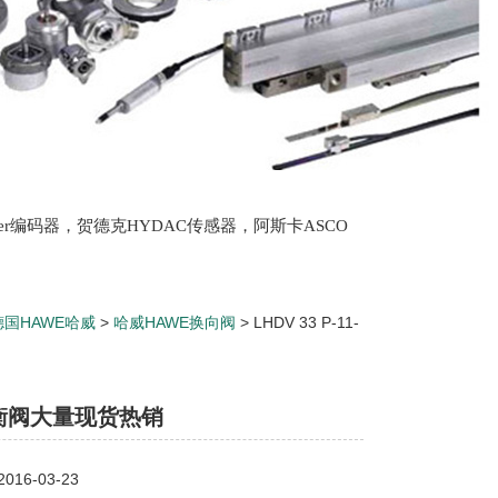
lter编码器，贺德克HYDAC传感器，阿斯卡ASCO
oth泵，爱普EPRO传感器，穆格MOOG伺服阀，宝
德国HAWE哈威
>
哈威HAWE换向阀
> LHDV 33 P-11-
衡阀大量现货热销
16-03-23