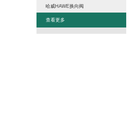
哈威HAWE换向阀
查看更多