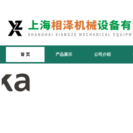
首 页
产品展示
公司介绍