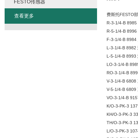
FESTO传感器
FESTO
费斯托
查看更多
R-3-1/4-B 8985
R-5-1/4-B 8996
F-3-1/4-B 8984
L-3-1/4-B 8982
L-5-1/4-B 8993
LO-3-1/4-B 89
RO-3-1/4-B 89
V-3-1/4-B 6808
V-5-1/4-B 6809
VO-3-1/4-B 91
K/O-3-PK-3 13
KH/O-3-PK-3 3
TH/O-3-PK-3 1
L/O-3-PK-3 10