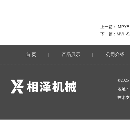
上一篇：
MPYE
下一篇：
MVH-5
首 页
产品展示
公司介绍
|
|
©20
地址：
技术支