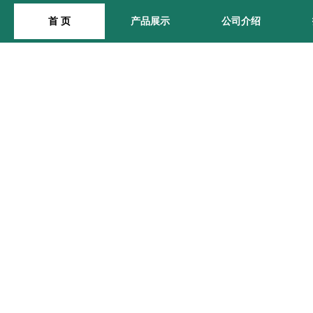
首 页
产品展示
公司介绍