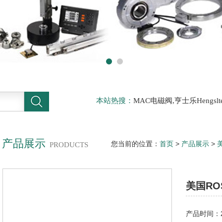
本站热搜：
MAC电磁阀,亨士乐Hengs
电磁阀，阿托斯ATOS阀，力士乐Rexr
德BURKERT电磁阀，倍加福P F传感器
产品展示
您当前的位置：
首页
>
产品展示
>
PRODUCTS
ROSEMOUNT变送器
> 美国ROSE
美国RO
产品时间：20