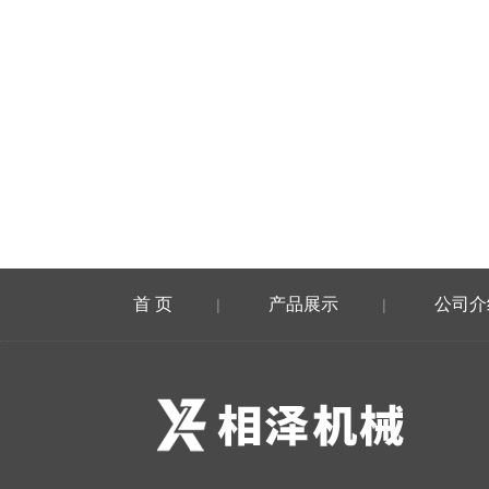
首 页
产品展示
公司介
|
|