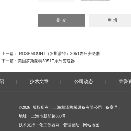
上一篇：
ROSEMOUNT（罗斯蒙特）3051差压变送器
下一篇：
美国罗斯蒙特3051T系列变送器
绍
技术文章
公司动态
荣誉
|
|
|
©2026 版权所有：上海相泽机械设备有限公司
备案号：
地址：上海市新郁路800号
技术支持：
化工仪器网
管理登陆
网站地图