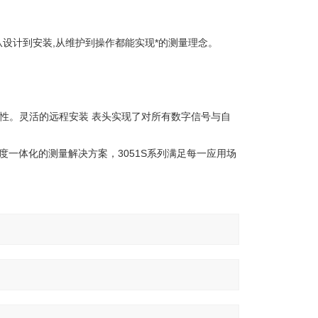
,无论从设计到安装,从维护到操作都能实现*的测量理念。
靠性。灵活的远程安装 表头实现了对所有数字信号与自
及高度一体化的测量解决方案，3051S系列满足每一应用场