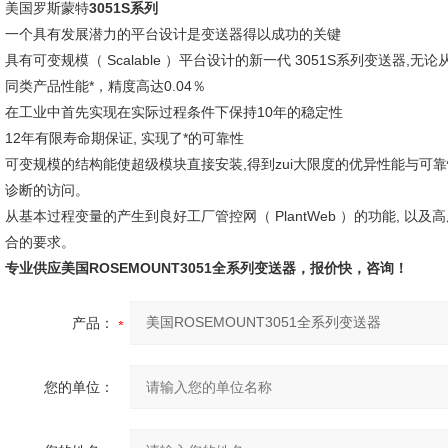
美国罗斯蒙特
3051S系列
一个具有发展潜力的平台设计是变送器得以成功的关键
具有可变规模（ Scalable ）平台设计的新一代 3051S系列变送器
同类产品性能*，精度高达0.04％
在工业中首先实现在实际过程条件下保持10年的稳定性
12年有限寿命期保证, 实现了*的可靠性
可变规模的结构能使超级模块直接安装,得到zui大限度的优异性能与可
诊断的访问。
从基本过程变量的产生到良好工厂管控网（ PlantWeb ）的功能, 以
合的要求。
专业供应美国ROSEMOUNT3051全系列变送器，报价快，咨询！
产品：
您的单位：