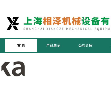
首 页
产品展示
公司介绍