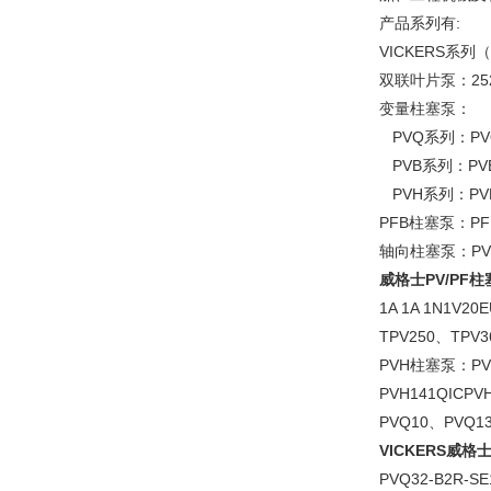
产品系列有:
VICKERS系列（
双联叶片泵：2520
变量柱塞泵：
PVQ系列：PVQ
PVB系列：PVB5
PVH系列：PVH
PFB柱塞泵：PFB
轴向柱塞泵：PVB5/
威格士PV/PF柱
1A 1A 1N1V2
TPV250、TPV3
PVH柱塞泵：PVH
PVH141QICPV
PVQ10、PVQ1
VICKERS威
PVQ32-B2R-SE