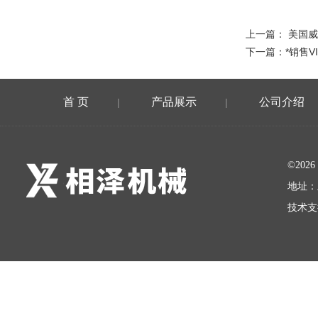
上一篇：
美国威
下一篇：
*销售
首 页
产品展示
公司介绍
|
|
©20
地址：
技术支