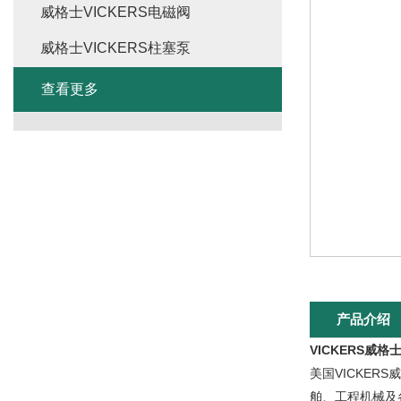
威格士VICKERS电磁阀
威格士VICKERS柱塞泵
查看更多
产品介绍
VICKERS威
美国VICKE
舶、工程机械及