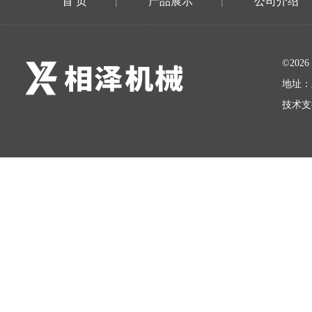
首 页
产品展示
公司介绍
|
|
©20
地址：
技术支