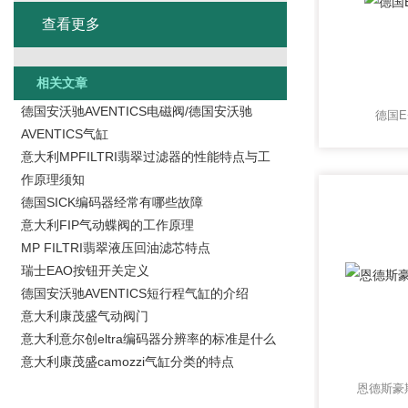
查看更多
相关文章
德国安沃驰AVENTICS电磁阀/德国安沃驰
德国E
AVENTICS气缸
意大利MPFILTRI翡翠过滤器的性能特点与工
作原理须知
德国SICK编码器经常有哪些故障
意大利FIP气动蝶阀的工作原理
MP FILTRI翡翠液压回油滤芯特点
瑞士EAO按钮开关定义
德国安沃驰AVENTICS短行程气缸的介绍
意大利康茂盛气动阀门
意大利意尔创eltra编码器分辨率的标准是什么
意大利康茂盛camozzi气缸分类的特点
恩德斯豪