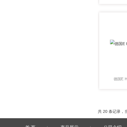
德国E 
共 20 条记录，当