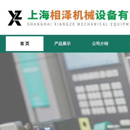
首 页
产品展示
公司介绍