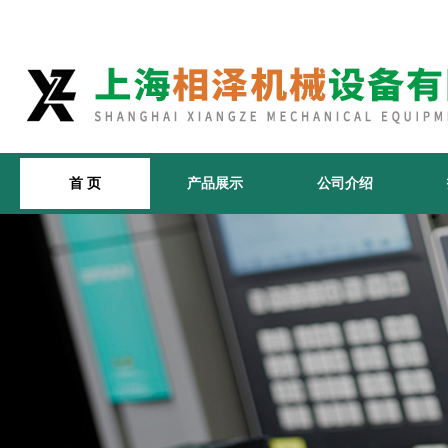
首 页
产品展示
公司介绍