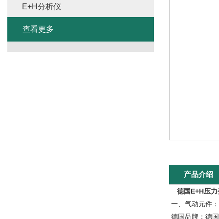
E+H分析仪
查看更多
产品介绍
德国E+H压力
一、气动元件：
德国品牌：德国F