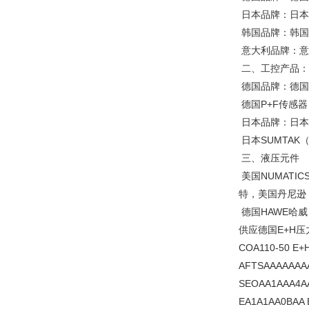
日本品牌：日本S
韩国品牌：韩国Y
意大利品牌：意大
二、工控产品：
德国品牌：德国PI
德国P+F传感器
日本品牌：日本
日本SUMTA
三、液压元件
美国NUMATIC
特，美国丹尼逊
德国HAWE哈威
供应德国E+H压力变送
COA110-50 E+
AFTSAAAAAAAA
SEOAA1AAA4AA
EA1A1AA0BAA 