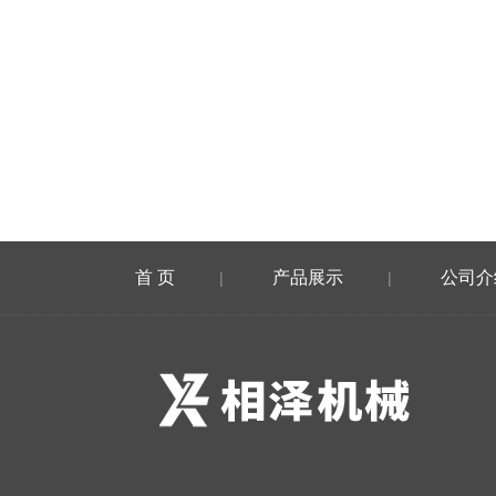
首 页
产品展示
公司介
|
|