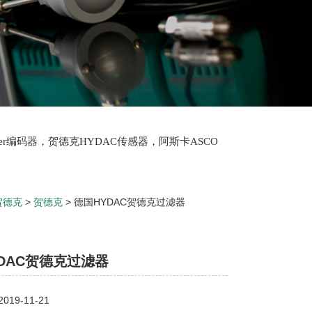
lter编码器，贺德克HYDAC传感器，阿斯卡ASCO
oth泵，爱普EPRO传感器，穆格MOOG伺服阀，宝
贺德克
>
贺德克
> 德国HYDAC贺德克过滤器
DAC贺德克过滤器
19-11-21