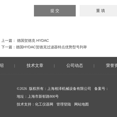
上一篇：
德国贺德克 HYDAC
下一篇：
德国HYDAC贺德克过滤器特点优势型号列举
绍
技术文章
公司动态
荣誉
|
|
|
©2026 版权所有：上海相泽机械设备有限公司
备案号：
地址：上海市新郁路800号
技术支持：
化工仪器网
管理登陆
网站地图