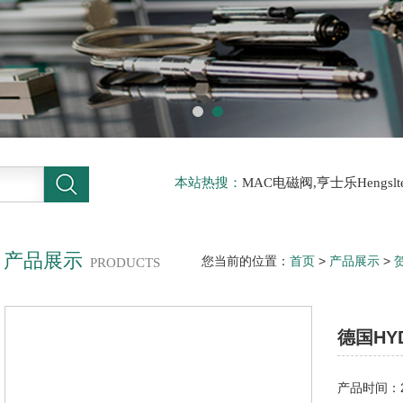
本站热搜：
MAC电磁阀,亨士乐Hengs
电磁阀，阿托斯ATOS阀，力士乐Rexr
德BURKERT电磁阀，倍加福P F传感器
产品展示
您当前的位置：
首页
>
产品展示
>
PRODUCTS
德国HY
产品时间：20