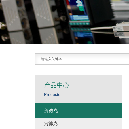
产品中心
Products
贺德克
贺德克