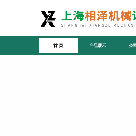
首 页
产品展示
公