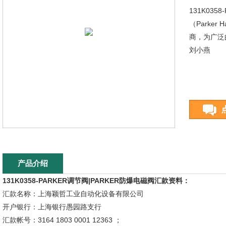
131K03
（Parke
商，为广泛
刘小燕
产品介绍
131K0358-PARKER调节阀|PARKER防爆电磁阀汇款资料：
汇款名称：上海颖哲工业自动化设备有限公司
开户银行：上海银行愚园路支行
汇款帐号：3164 1803 0001 12363 ；