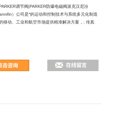
58-PARKER调节阀|PARKER防爆电磁阀派克汉尼汾
r Hannifin）公司是*的运动和控制技术与系统多元化制造
的移动、工业和航空市场提供精准解决方案，; 传真: