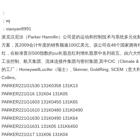
；
；wj
：xiaoyan8991
派克汉尼汾（Parker Hannifin）公司是的运动和控制技术与系统
方案，其2009会计年度的销售额逾100亿美元。该公司在48个国家拥有约
红，在标准普尔500指数的zui长股息红利增长股票中名列前五。由六
工业控制、航天集团、流体连接件集团与密封集团,其中CIC（Climate & Ind
的工厂：HoneywellLucifer（瑞士）, Skinner, GoldRing, SC
Collins。
PARKER221G1530 131K0358 131K13
PARKER221G16 131K04 131K05
PARKER221G1603 131K0450 131K65
PARKER221G1610 131K0480 131K0490
PARKER221G1630 131K0490 131K64
PARKER221G1631 131K05 131K6450
PARKER221G17 131K06 131K04