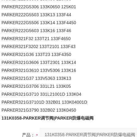
PARKER222G5306 133K0650 125K01
PARKER222G5503 133K13 133F44
PARKER222G5506 133K14 133F4450
PARKER222G5603 133K16 133F46
PARKER321F32 133T21 133F4650
PARKER321F3202 133T2101 133F43
PARKER321G36 133T23 133F4350
PARKER321G3606 133T2301 133K14
PARKER321G3610 133V5306 133K16
PARKER321G37 133V5363 133K13
PARKER321G3706 331L21 133K05
PARKER321G3710 331L21001D 133K04
PARKER321G37101D 332B01 133K04001D
PARKER321G3790 332B02 133K0450
131K0358-PARKER调节阀|PARKER防爆电磁阀
产品：