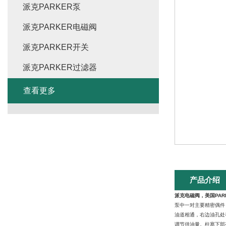
派克PARKER泵
派克PARKER电磁阀
派克PARKER开关
派克PARKER过滤器
查看更多
产品介绍
派克电磁阀，美国PAR
泵中一对主要精密偶件
油道相通，右边油孔处
调节供油量。柱塞下部