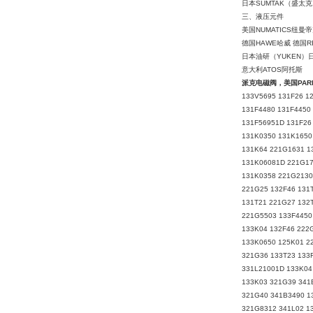
日本SUMTAK（盛太
三、液压元件
美国NUMATICS纽曼
德国HAWE哈威 德国R
日本油研（YUKEN）日
意大利ATOS阿托斯
派克电磁阀，美国PAR
133V5695 131F26 1
131F4480 131F4450
131F56951D 131F26
131K0350 131K1650
131K64 221G1631 1
131K06081D 221G17
131K0358 221G2130
221G25 132F46 131
131T21 221G27 132
221G5503 133F4450
133K04 132F46 222
133K0650 125K01 2
321G36 133T23 133
331L21001D 133K04
133K03 321G39 341
321G40 341B3490 1
321G8312 341L02 1