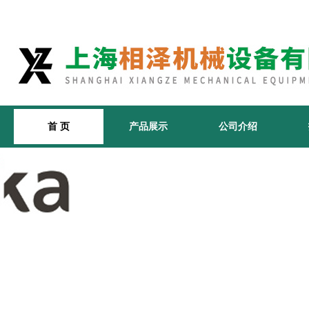
首 页
产品展示
公司介绍