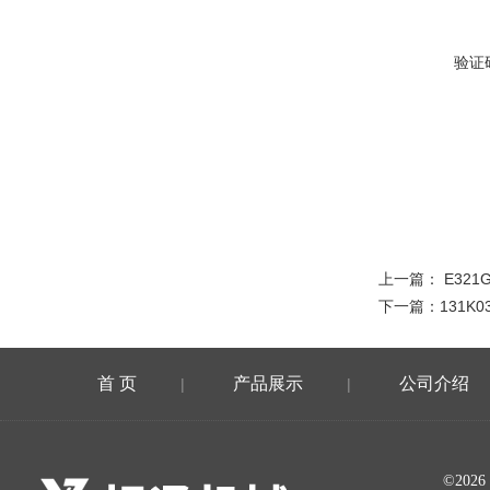
验证
上一篇：
E321G
下一篇：
131K
首 页
产品展示
公司介绍
|
|
©20