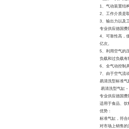
1、气动装置结
2、工作介质是
3、输出力以及
专业供应德国费
4、可靠性高，
亿次。
5、利用空气的
负载和过负载有
6、全气动控制
7、由于空气流
易清洗型标准气缸
易清洗型气缸－
专业供应德国费
适用于食品、饮
优势：
标准气缸，符合I
对市场上销售的