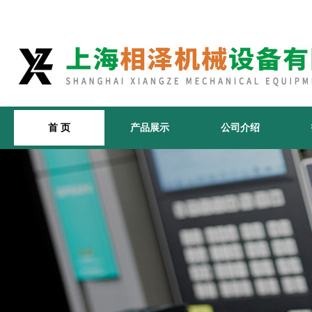
首 页
产品展示
公司介绍