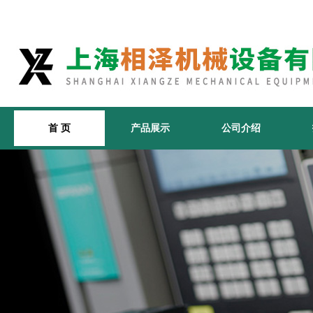
首 页
产品展示
公司介绍