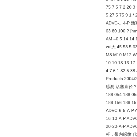
75 7.5 7 2 20 3
5 27.5 75 9 1 
ADVC-...-I-
63 80 100 ? [m
AM –0.5 14 14 1
zui大 45 53.5 63
M8 M10 M12 WH 
10 10 13 13 17 
4.7 6.1 32.
Products 2
感测 活塞直径 ? [mm
188 054 188 05
188 156 188 15
ADVC-6-5-A-P 
16-10-A-P ADV
20-20-A-P ADV
杆，带内螺纹 代号 – 