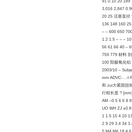
91 0.10 20 189 
3,016 2,847 0.
20 25 活塞直径 ? 4 
136 148 160 25
– – 600 650 700
1.2 1.5 – – – 1
56 61 66 40 – 6
759 779 材料
100 阳极氧化
2003/10 – Sub
mm ADVC-..
和 zui大紧固扭矩
行程长度 ? [mm] 4 
AM –0.5 6 6 8 8
UO WH ZJ ±0.8 1
1 1.5 15 4 10 1
2.9 29 3.4 34 3.
5 M4 M6 18 4.6 