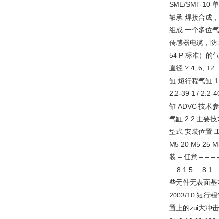
SME/SMT-1
轴承 焊接合成，
组成 一个多位气
传感器电缆，防止
54 P 标准）的气管 – –
直径 ? 4, 6, 12
缸 短行程气缸 1 / 2.2-
2.2-39 1 / 2.2-
缸 ADVC 技术参数
气缸 2.2 主
型式 安装位置 工作条
M5 20 M5 2
装 – 任意 – – – –
... 8 1.5 .
些元件无表面基本涂层
2003/10 短行
置上的zui大冲击能量 