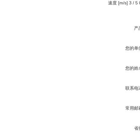
速度 [m/s] 3 / 5 0
产
您的单
您的姓
联系电
常用邮
省