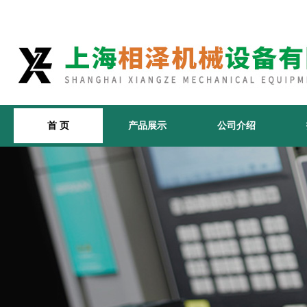
首 页
产品展示
公司介绍