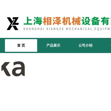
首 页
产品展示
公司介绍