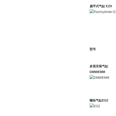
扁平式气缸 EZH
型号
多面安装气缸
DMM/EMM
螺栓气缸EGZ