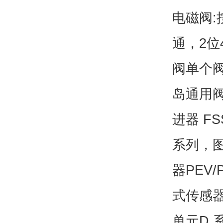
电磁阀:
通，2位
阀单个
岛通用阀
进器 FS
系列，图
器PEV
式传感器
单元D 