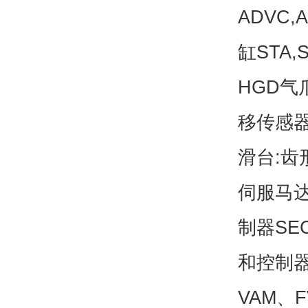
ADVC
缸STA
HGD气
移传感器
滑台:齿
伺服马达
制器SE
和控制器
VAM、