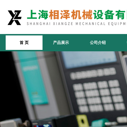
首 页
产品展示
公司介绍