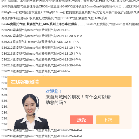
的产品质量、出色的问题解决能力和*的服务深受客户信赖。费斯托气缸FESTO气缸,紧凑型气缸,AD
润滑的压缩空气耐腐蚀等级CRC0环境温度-10-60°C缓冲长度20mm6bar时的理论作用力，回复行程4
890g0mm行程时的基本重量2,720g每10mm行程的附加质量系数69g其它可用接口参见产品图纸气
外壳的材料信息铝阳极氧化处理费斯托气缸FESTO气缸,紧凑型气缸,ADN系列.
Festo费斯托气缸,紧凑型气缸,ADN系列上海办事处供应
，二、festo气缸费斯托气缸festo全系列紧
536203紧凑型气缸festo气缸费斯托气缸ADN-12--
536207紧凑型气缸festo气缸费斯托气缸ADN-12-20-A-P-A
536211紧凑型气缸festo气缸费斯托气缸ADN-12-5-I-P-A
536212紧凑型气缸festo气缸费斯托气缸ADN-12-10-I-P-A
536213紧凑型气缸festo气缸费斯托气缸ADN-12-15-I-P-A
536214紧凑型气缸festo气缸费斯托气缸ADN-12-20-I-P-A
536216紧凑型气缸festo气缸费斯托气缸ADN-12-30-I-P-A
536218紧凑型气缸festo气缸费斯托气缸ADN-16--
536221紧凑型气缸festo气缸费斯托气缸ADN-16-15-A-P-A
536222紧凑型气缸festo气缸费斯托气缸ADN-16-20-A-P-A
536224紧凑型气缸festo气缸费斯托气缸ADN-16-30-A-P-A
欢迎您！
536225紧凑型气缸festo气缸费斯托气缸ADN-16-40-A-P-A
来自局域网的朋友！有什么可以帮
536228紧凑型气缸festo气缸费斯托气缸ADN-16-15-I-P-A
助您的吗？
536229紧凑型气缸festo气缸费斯托气缸ADN-16-20-I-P-A
536233紧凑型气缸festo气缸费斯托气缸ADN-20--
536234紧凑型气缸festo气缸费斯托气缸ADN-20-5-A-P-A
536235紧凑型气缸festo气缸费斯托气缸ADN-20-10-A-P-A
536237紧凑型气缸festo气缸费斯托气缸ADN-20-20-A-P-A
536238紧凑型气缸festo气缸费斯托气缸ADN-20-25-A-P-A