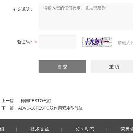
补充说明：
验证码：
请输入
上一篇：
-德国FESTO气缸
下一篇：
ADVU-16FESTO双作用紧凑型气缸
绍
技术文章
公司动态
荣誉
|
|
|