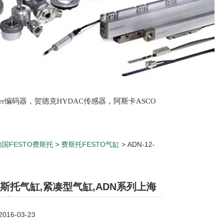
lter编码器，贺德克HYDAC传感器，阿斯卡ASCO
oth泵，爱普EPRO传感器，穆格MOOG伺服阀，宝
德国FESTO费斯托
>
费斯托FESTO气缸
> ADN-12-
型气缸,ADN系列上海办事处供应
o费斯托气缸,紧凑型气缸,ADN系列上海
供应
16-03-23