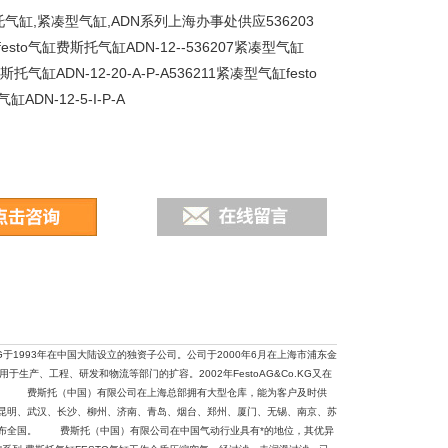
斯托气缸,紧凑型气缸,ADN系列上海办事处供应536203
esto气缸费斯托气缸ADN-12--536207紧凑型气缸
斯托气缸ADN-12-20-A-P-A536211紧凑型气缸festo
ADN-12-5-I-P-A
.KG于1993年在中国大陆设立的独资子公司。公司于2000年6月在上海市浦东金
生产、工程、研发和物流等部门的扩容。2002年FestoAG&Co.KG又在
建成。 费斯托（中国）有限公司在上海总部拥有大型仓库，能为客户及时供
昆明、武汉、长沙、柳州、济南、青岛、烟台、郑州、厦门、无锡、南京、苏
遍布全国。 费斯托（中国）有限公司在中国气动行业具有*的地位，其优异