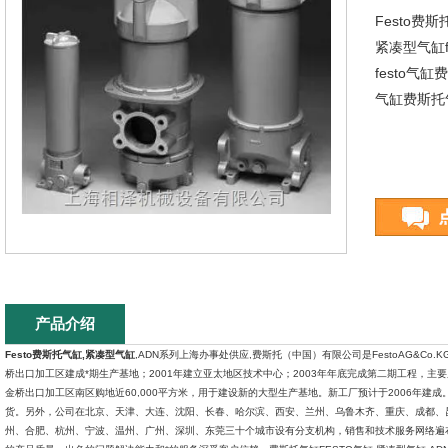
Festo费
紧凑型气缸f
festo气缸费
气缸费斯托气缸
产品介绍
Festo费斯托气缸,紧凑型气缸
,ADN系列上海办事处供应,费斯托（中国）有限公司是FestoAG&Co
桥出口加工区建成*期生产基地；2001年建立亚太地区技术中心；2003年年底完成第二期工程，主要用于
金桥出口加工区南区购地近60,000平方米，用于建设新的大型生产基地。新工厂预计于2006年
货。另外，公司在北京、天津、大连、沈阳、长春、哈尔滨、西安、兰州、乌鲁木齐、重庆、成都、
州、合肥、杭州、宁波、温州、广州、深圳、东莞三十个城市设有分支机构，销售和技术服务网络