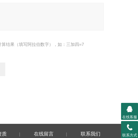
计算结果（填写阿拉伯数字），如：三加四=7
在线客服
资质
在线留言
联系我们
|
|
联系方式