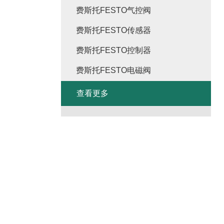
费斯托FESTO气控阀
费斯托FESTO传感器
费斯托FESTO控制器
费斯托FESTO电磁阀
查看更多