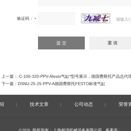
验证码：
请输入
上一篇：
C-100-320-PPV-Afesto气缸*型号展示，德国费斯托产品总代
下一篇：
DSNU-25-25-PPV-A德国费斯托FESTO标准气缸
绍
技术文章
公司动态
荣誉
|
|
|
©2026 版权所有：上海相泽机械设备有限公司
备案号：