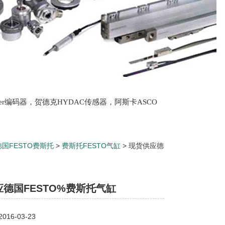
lter编码器，贺德克HYDAC传感器，阿斯卡ASCO
oth泵，爱普EPRO传感器，穆格MOOG伺服阀，宝
德国FESTO费斯托
>
费斯托FESTO气缸
> 现货供应德
德国FESTO%费斯托气缸
16-03-23