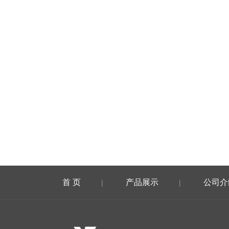
首 页
产品展示
公司介
|
|