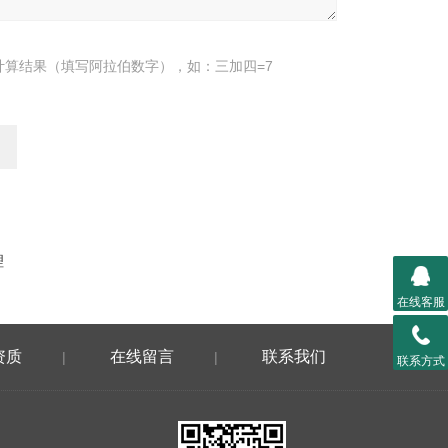
计算结果（填写阿拉伯数字），如：三加四=7
理
在线客服
资质
在线留言
联系我们
|
|
联系方式