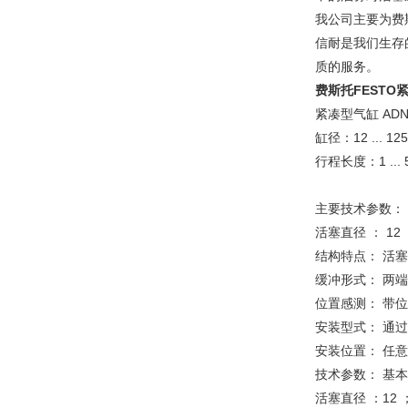
我公司主要为费
信耐是我们生存
质的服务。
费斯托FESTO
紧凑型气缸 ADN,
缸径：12 ... 12
行程长度：1 ... 
主要技术参数：
活塞直径 ： 12 ；
结构特点： 活
缓冲形式： 两
位置感测： 带
安装型式： 通
安装位置： 任意
技术参数： 基
活塞直径 ：12 ；