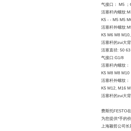
气接口： M5 ；G
活塞杆内螺纹:M3 
K5 - - M5 M5 M
活塞杆外螺纹:M5 M
K5 M6 M8 M10,
活塞杆的zui大背隙 [°
活塞直径: 50 63 
气接口:G1/8
活塞杆内螺纹： M1
K5 M8 M8 M10 
活塞杆外螺纹： M12x
K5 M12, M16 M
活塞杆的zui大背隙 [
费斯托FEST
为您提供*手的
上海颖哲公司长