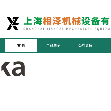
首 页
产品展示
公司介绍