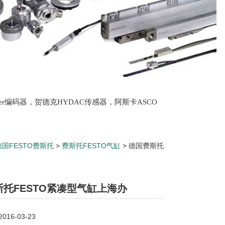
lter编码器，贺德克HYDAC传感器，阿斯卡ASCO
oth泵，爱普EPRO传感器，穆格MOOG伺服阀，宝
德国FESTO费斯托
>
费斯托FESTO气缸
> 德国费斯托
托FESTO紧凑型气缸上海办
16-03-23