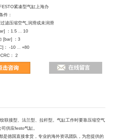
FESTO紧凑型气缸上海办
条件：
 过滤压缩空气,润滑或未润滑
] ：1.5 ... 10
[bar] ：3
： -10 ... +80
CRC： 2
、螺纹联接型、法兰型、拉杆型。气缸工作时要靠压缩空气
供应festo气缸。
都是德国直接拿货，专业的海外资讯团队，为您提供的