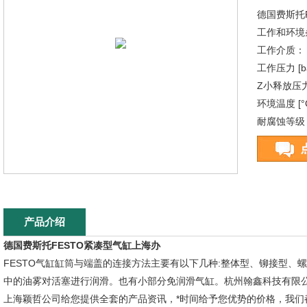
德国费斯托
工作和环境
工作介质：
工作压力 [bar
Z小释放压力 
环境温度 [°C]
耐腐蚀等级 
产品介绍
德国费斯托FESTO紧凑型气缸上海办
FESTO气缸缸筒与端盖的连接方法主要有以下几种:整体型、铆接型
中的油雾对活塞进行润滑。也有小部分免润滑气缸。杭州翰鑫科技有限公司
上海颖哲公司给您提供全套的产品资讯，*时间给予您优势的价格，我们