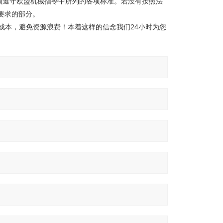
须遵守欧盟机械指令中所列的各项标准。若没有按照法
要求的部分。
成本，避免资源浪费！本着这样的信念我们24小时为您