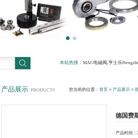
本站热搜：
MAC电磁阀,亨士乐Hengs
电磁阀，阿托斯ATOS阀，力士乐Rexr
德BURKERT电磁阀，倍加福P F传感器
产品展示
您当前的位置：
首页
>
产品展示
>
PRODUCTS
FESTO紧凑型气缸上海办
德国费斯
产品时间：20