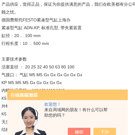
产品供应，觉得正品，保证为你提供满意的产品，我们在欧美都有分公
顾之忧。
德国费斯托FESTO紧凑型气缸上海办
紧凑型气缸 ADN-KP, 标准孔型, 带夹紧装置
缸径：20 ... 100 mm
行程长度：10 ... 500 mm
主要技术参数
活塞直径 ： 20 25 32 40 50 63 80 100
气接口： 气缸 M5 M5 Gx Gx Gx Gx Gx Gx
KP M5 M5 M5 Gx Gx Gx Gx Gx
内螺纹活塞杆： M6 M8 M10 M12
K5 M5 M6 M8 M10
欢迎您！
外螺纹活塞杆： M8 M10x1.25 M12x1.25 M16x1.5
来自局域网的朋友！有什么可以帮
K5 M10, M10x1.25 M10, M12 M12, M16 M16, M20, M20x1.5
助您的吗？
无负载时夹紧活塞杆上的zui大轴向间隙[mm] ：0.5 0.7
结构特点： 活塞、活塞杆、缸筒