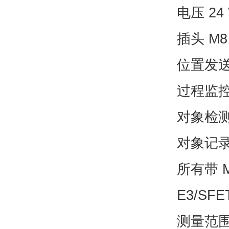
电压 24 
插头 M8
位置发送
过程监
对象检
对象记录
所有带 M
E3/SFE
测量范围：S