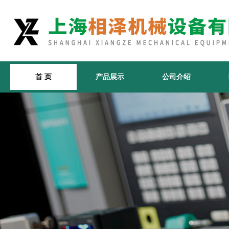
首 页
产品展示
公司介绍