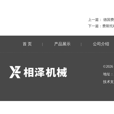
上一篇：
德国费
下一篇：
费斯托F
首 页
产品展示
公司介绍
|
|
©20
地址：
技术支