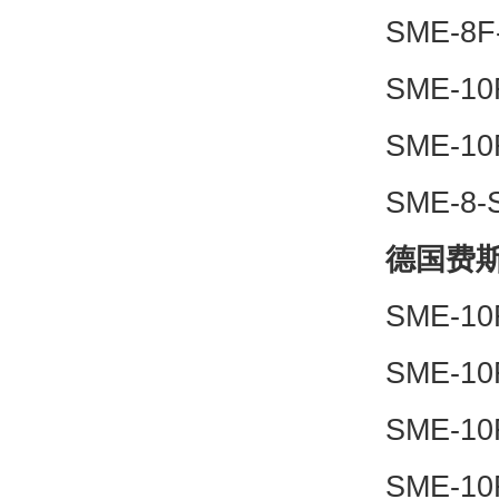
SME-8F
SME-10
SME-10
SME-8-
德国费斯
SME-10
SME-10
SME-10
SME-10