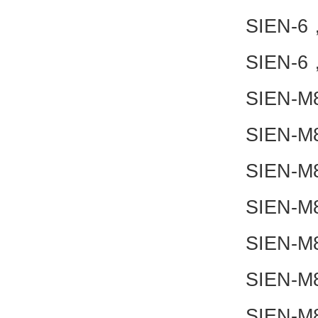
SIEN-6
SIEN-6
SIEN-M
SIEN-M
SIEN-M
SIEN-M
SIEN-M
SIEN-M
SIEN-M