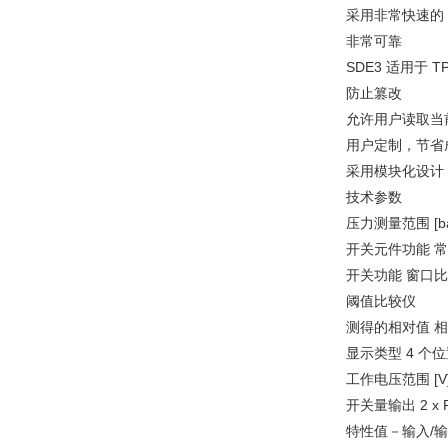
采用非常快速的 
非常可靠
SDE3 适用于
防止篡改
允许用户读取当
用户定制，节省
采用模块化设计
技术参数
压力测量范围 [bar] 0..
开关元件功能 
开关功能 窗口比
阈值比较仪
测得的相对值 
显示类型 4 个
工作电压范围 [V] 
开关量输出 2 x P
特性值－输入/