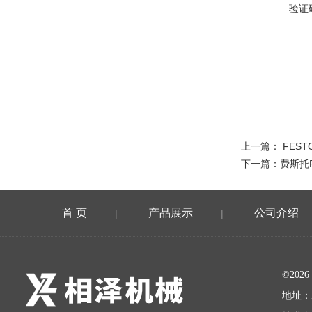
验证
上一篇：
FES
下一篇：
费斯托F
首 页
产品展示
公司介绍
|
|
©20
地址：