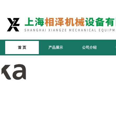
首 页
产品展示
公司介绍