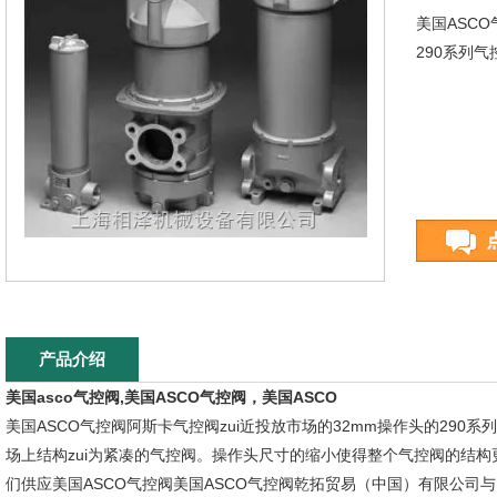
美国ASC
290系列气控
产品介绍
美国asco气控阀,美国ASCO气控阀，美国ASCO
美国ASCO气控阀阿斯卡气控阀zui近投放市场的32mm操作头的290系列气
场上结构zui为紧凑的气控阀。操作头尺寸的缩小使得整个气控阀的结
们供应美国ASCO气控阀美国ASCO气控阀乾拓贸易（中国）有限公司