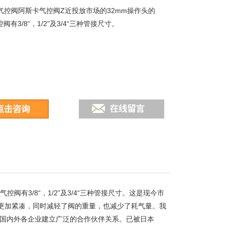
O气控阀阿斯卡气控阀Z近投放市场的32mm操作头的
阀有3/8“，1/2"及3/4“三种管接尺寸。
控阀有3/8“，1/2”及3/4“三种管接尺寸。这是现今市
构更加紧凑，同时减轻了阀的重量，也减少了耗气量。我
与国内外各企业建立广泛的合作伙伴关系。已被日本