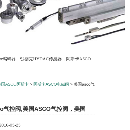
lter编码器，贺德克HYDAC传感器，阿斯卡ASCO
oth泵，爱普EPRO传感器，穆格MOOG伺服阀，宝
美国ASCO阿斯卡
>
阿斯卡ASCO电磁阀
> 美国asco气
co气控阀,美国ASCO气控阀，美国
16-03-23