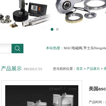
本站热搜：
MAC电磁阀,亨士乐Hengs
电磁阀，阿托斯ATOS阀，力士乐Rexr
德BURKERT电磁阀，倍加福P F传感器
产品展示
您当前的位置：
首页
>
产品展示
>
PRODUCTS
控阀,美国ASCO气控阀，美国ASCO
美国as
ASCO
产品时间：20