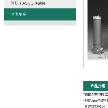
阿斯卡ASCO电磁阀
查看更多
产品介绍
*美国ASCO阀位
使用ViperΤ
*采用环型设计