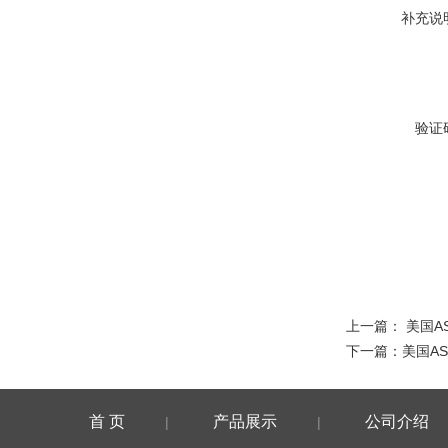
补充说
验证
上一篇：
美国A
下一篇：
美国A
首 页
产品展示
公司介绍
|
|