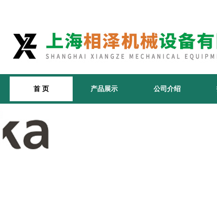
首 页
产品展示
公司介绍