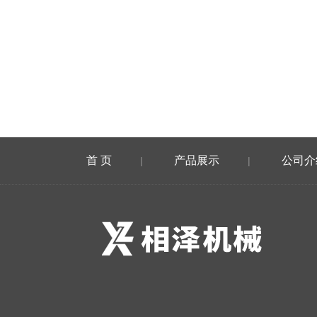
首 页
产品展示
公司介
|
|