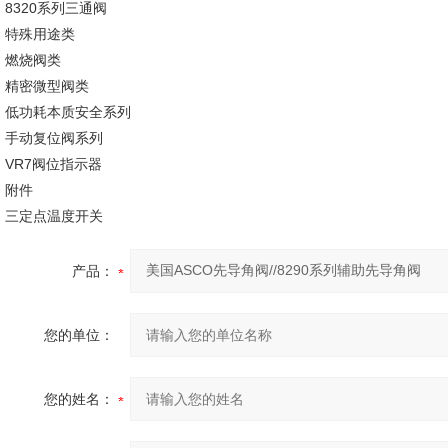
8320系列三通阀
特殊用途类
燃烧阀类
精密微型阀类
低功耗本质安全系列
手动复位阀系列
VR7阀位指示器
附件
三定点温度开关
产品：
您的单位：
您的姓名：