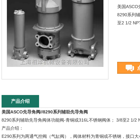
美国ASCO
8290系列
至2 1/2 NP
产品介绍
美国ASCO先导角阀//8290系列辅助先导角阀
8290系列辅助先导角阀体功能阀-青铜或316L不锈钢阀体； 3/8至2 1/2 
产品介绍：
E290系列为两通气控阀（气缸阀），阀体材料为青铜或不锈钢，接口大小：