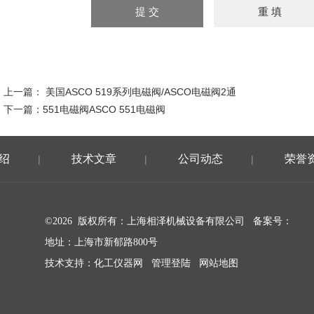
上一篇：
美国ASCO 519系列电磁阀/ASCO电磁阀2通
下一篇：
551电磁阀ASCO 551电磁阀
绍
技术文章
公司动态
荣誉
|
|
|
©2026 版权所有：上海相泽机械设备有限公司
备案号：
地址：上海市新郁路800号
技术支持：
化工仪器网
管理登陆
网站地图