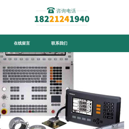
在线留言
联系我们