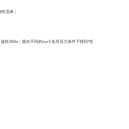
蚀性流体；
旋转360o，能在不同的zui小先导压力条件下得到*性