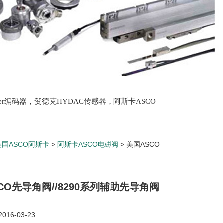
lter编码器，贺德克HYDAC传感器，阿斯卡ASCO
oth泵，爱普EPRO传感器，穆格MOOG伺服阀，宝
美国ASCO阿斯卡
>
阿斯卡ASCO电磁阀
> 美国ASCO
CO先导角阀//8290系列辅助先导角阀
16-03-23