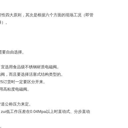
性四大原则，其次是根据六个方面的现场工况（即管
择）。
需要自由选择。
宜选用食品级不锈钢材质电磁阀。
阀，而且要选择活塞式结构类型的。
5订货时一定要区分开来。
用高粘度电磁阀。
道公称压力来定。
低工作压差在0.04Mpa以上时直动式、分步直动
。