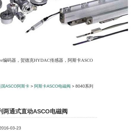
lter编码器，贺德克HYDAC传感器，阿斯卡ASCO
oth泵，爱普EPRO传感器，穆格MOOG伺服阀，宝
美国ASCO阿斯卡
>
阿斯卡ASCO电磁阀
> 8040系列
系列两通式直动ASCO电磁阀
16-03-23