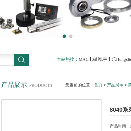
本站热搜：
MAC电磁阀,亨士乐Hengs
电磁阀，阿托斯ATOS阀，力士乐Rexr
德BURKERT电磁阀，倍加福P F传感器
产品展示
您当前的位置：
首页
>
产品展示
>
PRODUCTS
两通式直动ASCO电磁阀
8040
产品时间：20