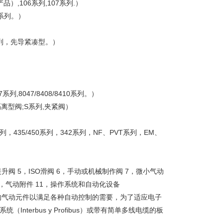
产品）,106系列,107系列.）
汽系列。）
5系列，先导紧凑型。）
系列,8047/8408/8410系列。）
隔离型阀;S系列,夹紧阀）
435/450系列，342系列，NF、PVT系列，EM、
 5，ISO滑阀 6，手动或机械制作阀 7，微小气动
0，气动附件 11，操作系统和自动化设备
的气动元件以满足各种自动控制的需要，为了适应电子
nterbus y Profibus）或带有简单多线电缆的板