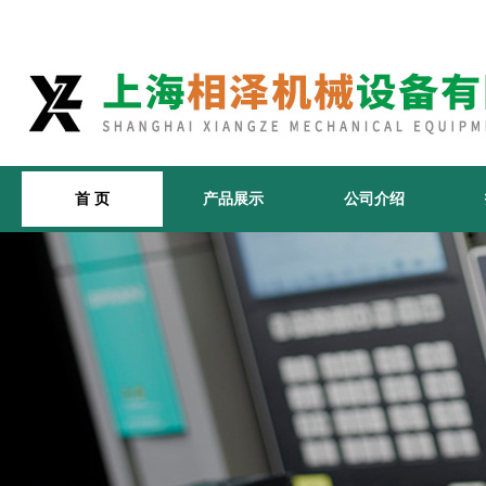
首 页
产品展示
公司介绍