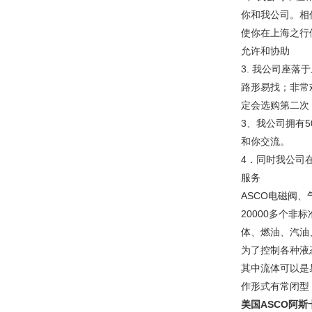
你和我公司。相
使你在上海之行
允许和协助
3. 我公司座
路形易找；非常
定会选购第二次
3、我公司拥有
和你交流。
4．同时我公司
服
ASCO电磁阀
20000多个
体、燃油、汽油
为了控制各种液
其中流体可以是易
作形式有常闭型
美国ASCO阿