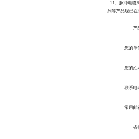
11。脉冲电磁阀
列等产品现已在
产
您的单
您的姓
联系电
常用邮
省