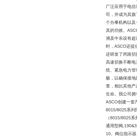
广泛应用于电信
司，并成为其旗
个办事机构以及
其的功效。
AS
洲及中东设有超
时，ASCO还
还研发了闭路切换
高速切换不断电开
统、紧急电力管
极，以确保接地
查，相比其他产
生命。我公司拥
ASCO创建一
8015/8025
（8015/8025
通用型阀;190
10。阀位指