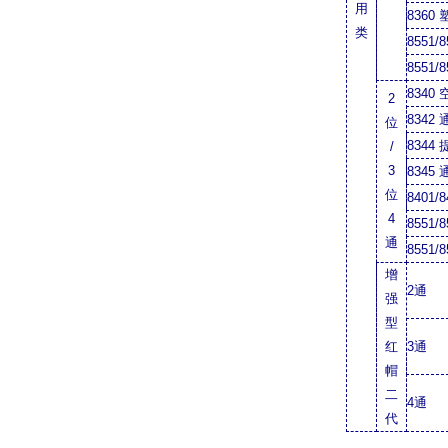
用
8360
类
8551/
8551/8
8340
2
8342
位
8344
/
3
8345
位
8401/
4
8551/
通
8551/
增
2
通
强
型
红
3
通
帽
二
4
通
代