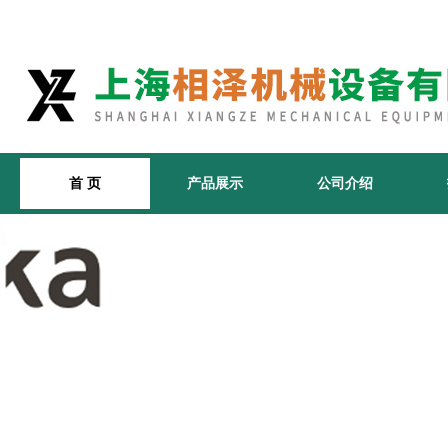
首 页
产品展示
公司介绍