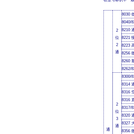
8030
8040/
8210
2
位
8221
2
8223
通
8256
8260
8262/
8300/
8314
8316
8316
2
8317/
位
8320
3
8327
通
通
8356