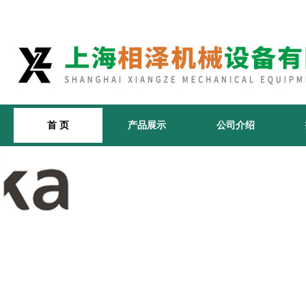
首 页
产品展示
公司介绍