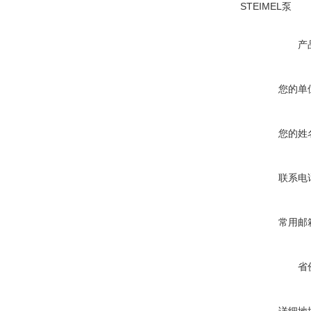
STEIMEL泵
产
您的单
您的姓
联系电
常用邮
省