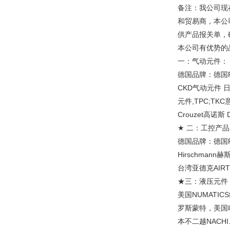
备注：我公司现
和贸易商，本公
供产品报关单，
本公司有优势的
一：气动元件：
德国品牌：德国F
CKD气动元件 
元件,TPC;T
Crouzet高诺斯
★ 二：工控产品
德国品牌：德国P
Hirschman
台湾亚德克AIR
★三：液压元件
美国NUMATIC
罗斯蒙特，美国哈
本不二越NACHI