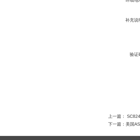
详细地
补充说
验证
上一篇：
SC82
下一篇：
美国A