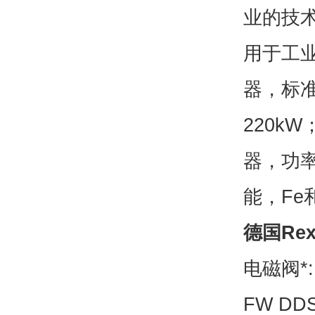
业的技
用于工业
器，标准
220k
器，功率
能，Fe
德国Rex
电磁阀*:D
FW DDS