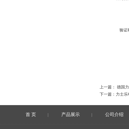
验证
上一篇：
德国力
下一篇：
力士乐
首 页
产品展示
公司介绍
|
|