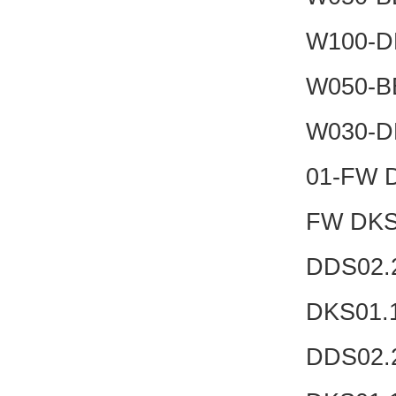
W100-D
W050-B
W030-D
01-FW 
FW DKS
DDS02.
DKS01.
DDS02.