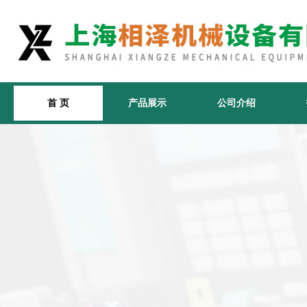
首 页
产品展示
公司介绍