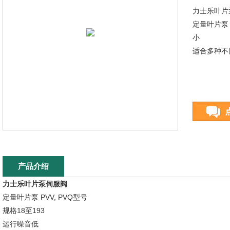
力士乐叶片
定量叶片泵 
小
适合多种不
产品介绍
力士乐叶片泵伺服阀
定量叶片泵 PVV, PVQ型号
规格18至193
运行噪音低