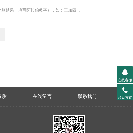
计算结果（填写阿拉伯数字），如：三加四=7
在线客服
资质
在线留言
联系我们
|
|
联系方式