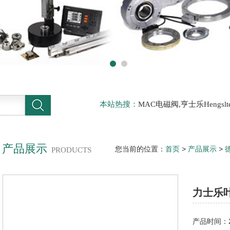
本站热搜：
MAC电磁阀,亨士乐Hengs
电磁阀，阿托斯ATOS阀，力士乐Rexr
德BURKERT电磁阀，倍加福P F传感器
产品展示
您当前的位置：
首页
>
产品展示
>
PRODUCTS
士乐叶片泵伺服阀
力士乐
产品时间：20