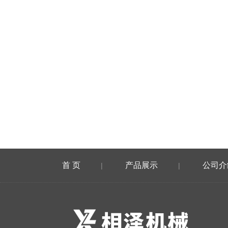
首 页
产品展示
公司介
|
|