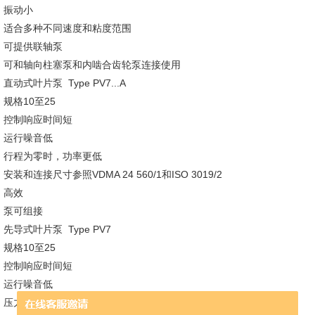
振动小
适合多种不同速度和粘度范围
可提供联轴泵
可和轴向柱塞泵和内啮合齿轮泵连接使用
直动式叶片泵 Type PV7...A
规格10至25
控制响应时间短
运行噪音低
行程为零时，功率更低
安装和连接尺寸参照VDMA 24 560/1和ISO 3019/2
高效
泵可组接
先导式叶片泵 Type PV7
规格10至25
控制响应时间短
运行噪音低
压力和流量可控制