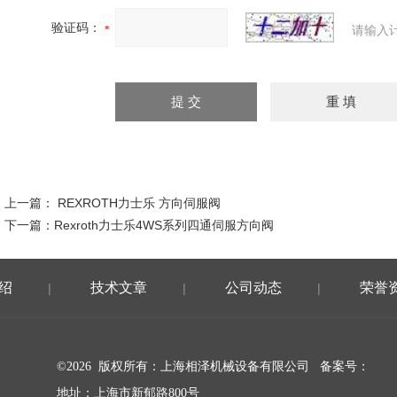
验证码：
请输入
上一篇：
REXROTH力士乐 方向伺服阀
下一篇：
Rexroth力士乐4WS系列四通伺服方向阀
绍
技术文章
公司动态
荣誉
|
|
|
©2026 版权所有：上海相泽机械设备有限公司
备案号：
地址：上海市新郁路800号