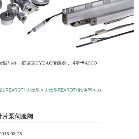
lter编码器，贺德克HYDAC传感器，阿斯卡ASCO
oth泵，爱普EPRO传感器，穆格MOOG伺服阀，宝
德国REXROTH力士乐
>
力士乐REXROTH比例阀
> 力
叶片泵伺服阀
16-03-23