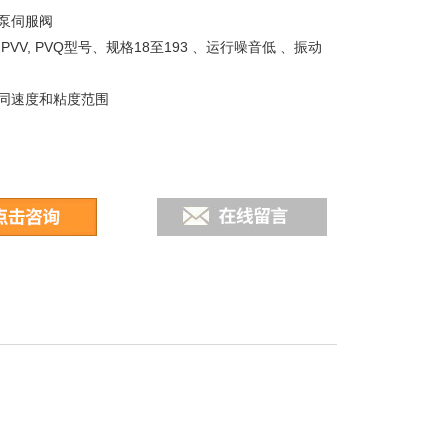
泵伺服阀
PVV, PVQ型号、规格18至193 、运行噪音低 、振动
同速度和粘度范围