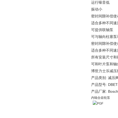
运行噪音低
振动小
密封间隙补偿使
适合多种不同速
可提供联轴泵
可与轴向柱塞泵
密封间隙补偿使
适合多种不同速
所有安装尺寸和
可和叶片泵和轴
博世力士乐减压
产品类别: 减压
产品型号: DBET-
产品厂家: Boschr
内啮合齿轮泵