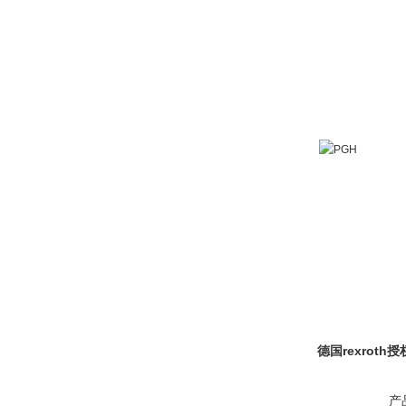
德国rexrot
产