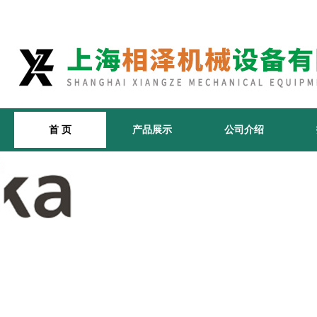
首 页
产品展示
公司介绍