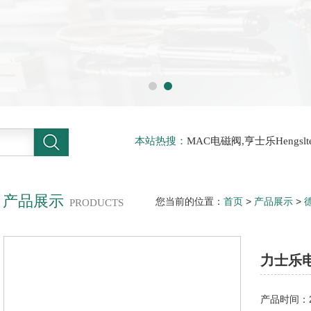
本站热搜：
MAC电磁阀,亨士乐Hengs
电磁阀，阿托斯ATOS阀，力士乐Rexr
德BURKERT电磁阀，倍加福P F传感器
产品展示
您当前的位置：
首页
>
产品展示
>
PRODUCTS
士乐电磁阀上海热销
力士乐
产品时间：20