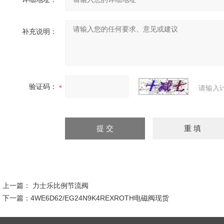
补充说明：
验证码：
请输入
上一篇：
力士乐比例节流阀
下一篇：
4WE6D62/EG24N9K4REXROTH电磁阀现货