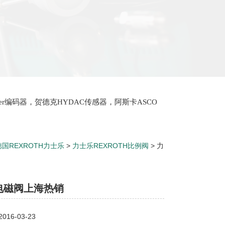
lter编码器，贺德克HYDAC传感器，阿斯卡ASCO
oth泵，爱普EPRO传感器，穆格MOOG伺服阀，宝
德国REXROTH力士乐
>
力士乐REXROTH比例阀
> 力
电磁阀上海热销
16-03-23