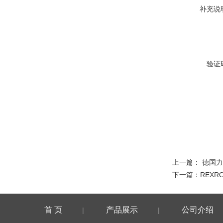
补充说
验证
上一篇：
德国力
下一篇：
REXR
首 页
产品展示
公司介绍
|
|