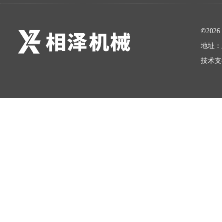
©20
地址：
技术支