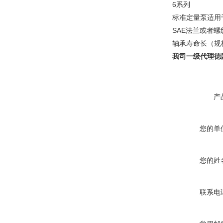
6系列
标准定量泵适用
SAE法兰或者
轴承寿命长（规格
我司一级代理
德
产
您的单
您的姓
联系电