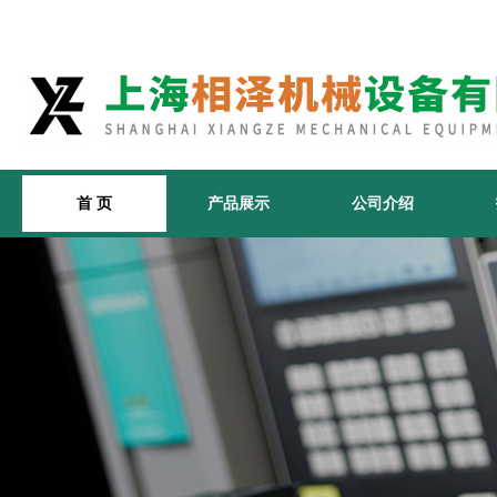
首 页
产品展示
公司介绍