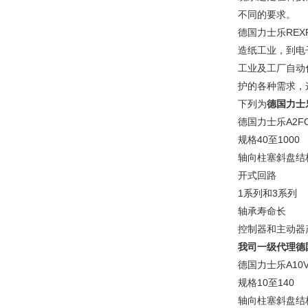
不同的要求。
德国力士乐RE
造纸工业，到电
工业及工厂自动
护的各种需求，
下列为
德国力士
德国力士乐A2
规格40至1000
轴向柱塞斜盘结
开式回路
1系列和3系列
轴承寿命长
控制器和主动器
我司一级代理德
德国力士乐A10
规格10至140
轴向柱塞斜盘结