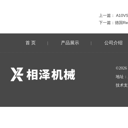
上一篇：
A10V
下一篇：
德国Re
首 页
产品展示
公司介绍
|
|
©20
地址：
技术支