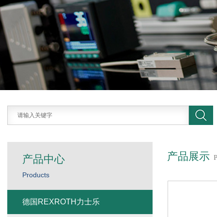
产品展示
产品中心
Products
德国REXROTH力士乐