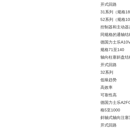
开式回路
31系列（规格18
52系列（规格1
控制器和主动器
同规格的通轴结
德国力士乐A10
规格71至140
轴向柱塞斜盘结
开式回路
32系列
低噪趋势
高效率
可靠性高
德国力士乐A2
格5至1000
斜轴式轴向注塞
开式回路