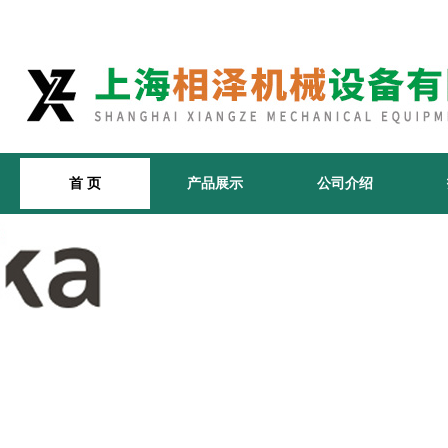
首 页
产品展示
公司介绍