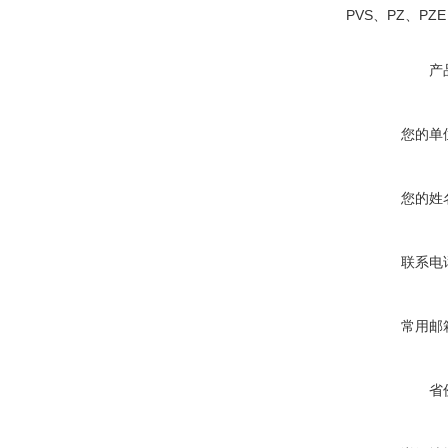
PVS、PZ、PZE 、
产
您的单
您的姓
联系电
常用邮
省