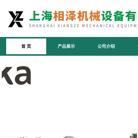
首 页
产品展示
公司介绍