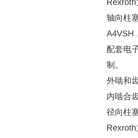
Rexro
轴向柱塞
A4VSH
配套电子元
制。
外啮和
内啮合齿
径向柱塞
Rexr