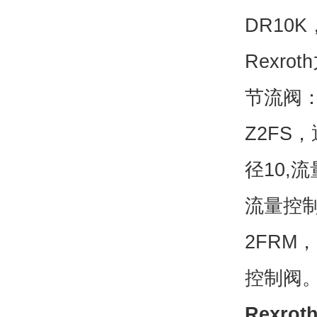
DR1
Rexr
节流阀
Z2FS，
径10,流
流量控
2FRM
控制阀
Rexr