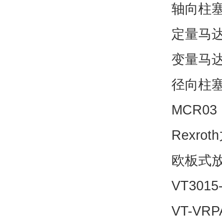
轴向柱
定量马达
变量马达
径向柱
MCR0
Rexr
欧板式放大
VT3015
VT-VRP