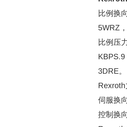
比例换向
5WRZ
比例压力
KBPS
3DRE
Rexr
伺服换向
控制换向