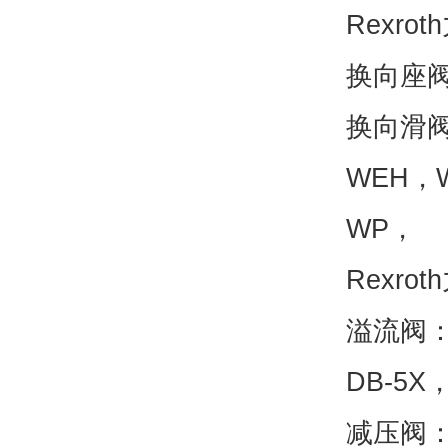
Rexr
换向座阀
换向滑阀
WEH，
WP，
Rexr
溢流阀：D
DB-5X
减压阀：D