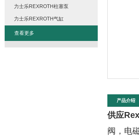
力士乐REXROTH柱塞泵
力士乐REXROTH气缸
查看更多
产品介绍
供应Re
阀，电磁