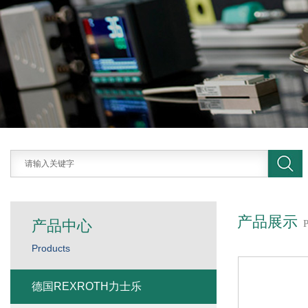
产品展示
产品中心
Products
德国REXROTH力士乐