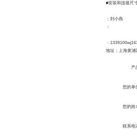
■安装和连接尺寸参照
：刘小燕
：
：1339100wj16
地址：上海黄浦区
产
您的单
您的姓
联系电