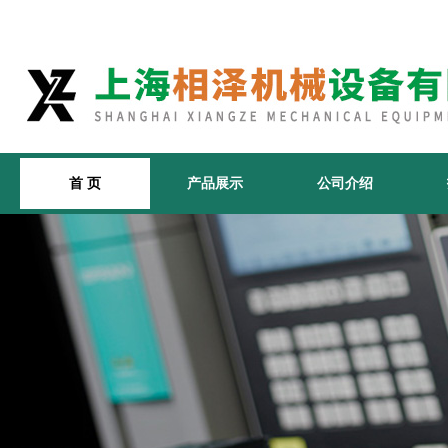
首 页
产品展示
公司介绍