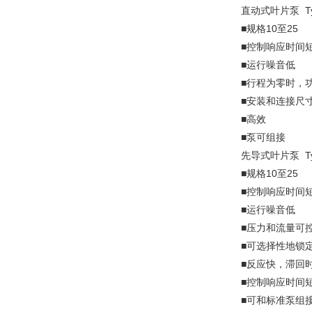
直动式叶片泵 Type
■规格10至25
■控制响应时间
■运行噪音低
■行程为零时，
■安装和连接尺寸参照
■高效
■泵可组接
先导式叶片泵 Typ
■规格10至25
■控制响应时间
■运行噪音低
■压力和流量可
■可选择性地锁
■反应快，滞回
■控制响应时间
■可和标准泵组