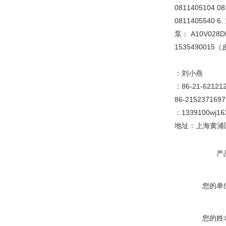
0811405104 08
0811405540 6
泵： A10V028DF
1535490015
：刘小燕
：86-21-6212
86-2152371697
：1339100wj1
地址：上海黄浦区
产
您的单
您的姓