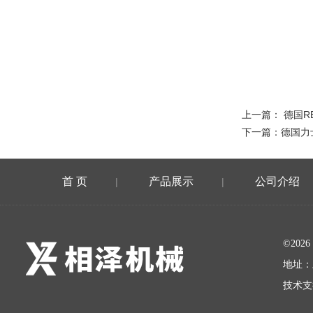
上一篇：
德国R
下一篇：
德国力
首 页
产品展示
公司介绍
|
|
©20
地址：
技术支