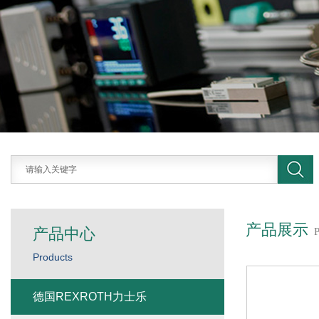
产品展示
产品中心
Products
德国REXROTH力士乐