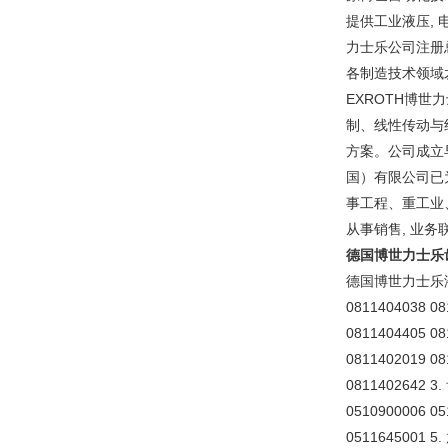
提供工业液压, 
力士乐公司注册
各制造技术领域犮
EXROTH博
制、线性传动与
方案。公司成立
国）有限公司已
事工程、重工业、
从事销售, 业务
德国博世力士乐
德国博世力士乐液压
0811404038 08
0811404405 0
0811402019 08
0811402642 3.
0510900006 
0511645001 5.