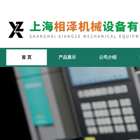
首 页
产品展示
公司介绍