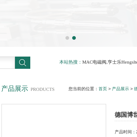
本站热搜：
MAC电磁阀,亨士乐Hengs
电磁阀，阿托斯ATOS阀，力士乐Rexr
德BURKERT电磁阀，倍加福P F传感器
产品展示
您当前的位置：
首页
>
产品展示
>
PRODUCTS
国博世力士乐柱塞泵32R系列
德国博
产品时间：20