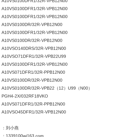
A10VS0100DFR1/32R-VPB12N00
A10VS0100DFR1/32R-VPB12N00
A10VS0100DFR1/32R-VPB12N00
A10VS0100DR/32R-VPB12N00
A10VS0100DFR1/32R-VPB12N00
A10VS0100DR/32R-VPB12N00
A10VSO140DRS/32R-VPB12N00
A10VSO71DFR1/32R-VPB22U99
A10VS0100DFR1/32R-VPB12N00
A10VS071DFR1/32R-PPB12N00
A10VS0100DR/32R-VPB12N00
A10VS0100DR/32R-VPB22（12）U99（N00）
PGH4-2X/032RF18VKO
A10VS071DFR1/32R-PPB12N00
A10VSO45DFR1/32R-VPB12N00
：刘小燕
：1339100wj163.com