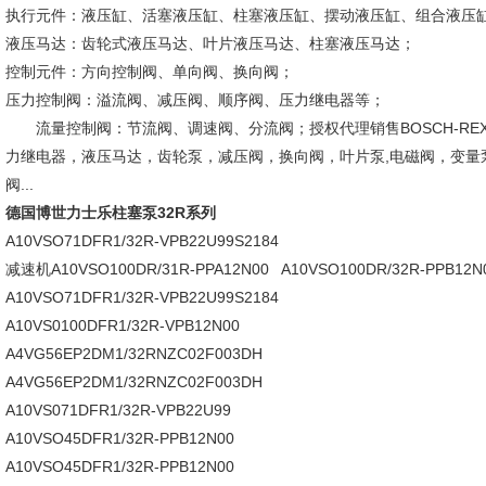
执行元件：液压缸、活塞液压缸、柱塞液压缸、摆动液压缸、组合液压
液压马达：齿轮式液压马达、叶片液压马达、柱塞液压马达；
控制元件：方向控制阀、单向阀、换向阀；
压力控制阀：溢流阀、减压阀、顺序阀、压力继电器等；
流量控制阀：节流阀、调速阀、分流阀；授权代理销售BOSCH-REX
力继电器，液压马达，齿轮泵，减压阀，换向阀，叶片泵,电磁阀，变量泵,
阀...
德国博世力士乐柱塞泵32R系列
A10VSO71DFR1/32R-VPB22U99S2184
减速机A10VSO100DR/31R-PPA12N00 A10VSO100DR/32R-PPB12
A10VSO71DFR1/32R-VPB22U99S2184
A10VS0100DFR1/32R-VPB12N00
A4VG56EP2DM1/32RNZC02F003DH
A4VG56EP2DM1/32RNZC02F003DH
A10VS071DFR1/32R-VPB22U99
A10VSO45DFR1/32R-PPB12N00
A10VSO45DFR1/32R-PPB12N00