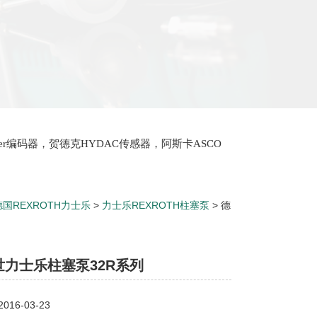
lter编码器，贺德克HYDAC传感器，阿斯卡ASCO
oth泵，爱普EPRO传感器，穆格MOOG伺服阀，宝
德国REXROTH力士乐
>
力士乐REXROTH柱塞泵
> 德
世力士乐柱塞泵32R系列
16-03-23