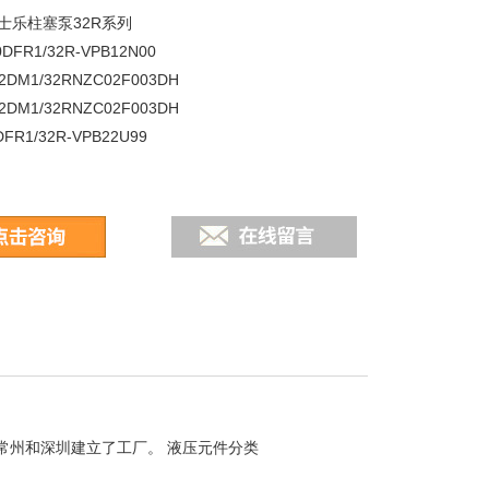
士乐柱塞泵32R系列
0DFR1/32R-VPB12N00
2DM1/32RNZC02F003DH
2DM1/32RNZC02F003DH
DFR1/32R-VPB22U99
常州和深圳建立了工厂。 液压元件分类