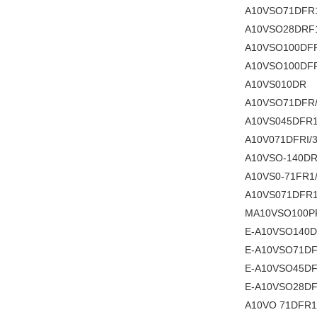
A10VSO71DFR1
A10VSO28DRF1
A10VSO100DFR
A10VSO100DFR
A10VS010DR
A10VSO71DFR/
A10VS045DFR
A10V071DFRI/
A10VSO-140DR
A10VS0-71FR1
A10VS071DFR
MA10VSO100PF
E-A10VSO140D
E-A10VSO71DF
E-A10VSO45DF
E-A10VSO28DF
A10VO 71DFR1