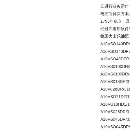
立进行业务运作
与控制解决方案。
1795年成立，
经过库道斯软件科技（
德国力士乐油泵
A10VSO140DR/
A10VSO140DFL
A10VSO45DFR1
A10VS0100DR/
A10VS0100DR
A10VS018DR/3
A10V028DR/31
A10VSO71DFR1
A10VG18HD1/1
A10VS028DR/3
A10VS045DR/3
A10VSO045DR/