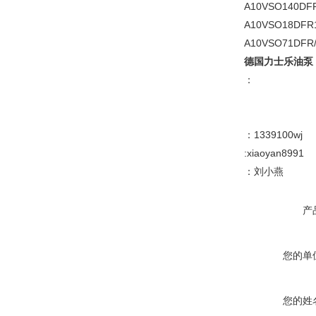
A10VSO140DF
A10VSO18DFR1
A10VSO71DFR/
德国力士乐油泵
：
：1339100wj
:xiaoyan8991
：刘小燕
产
您的单
您的姓