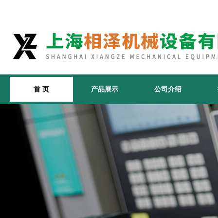
首 页
产品展示
公司介绍