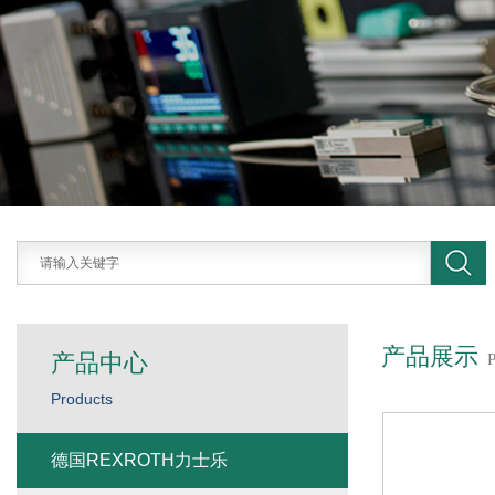
产品展示
产品中心
Products
德国REXROTH力士乐